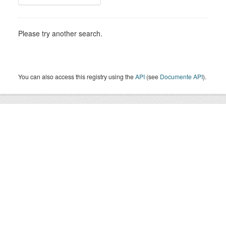
Please try another search.
You can also access this registry using the
API
(see
Documente API
).