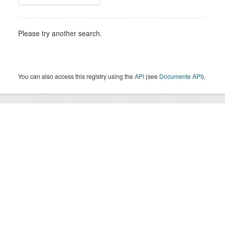
Please try another search.
You can also access this registry using the
API
(see
Documente API
).