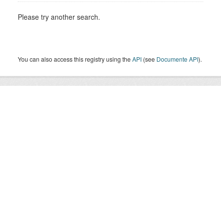
Please try another search.
You can also access this registry using the
API
(see
Documente API
).