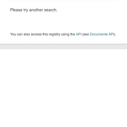
Please try another search.
You can also access this registry using the
API
(see
Documente API
).