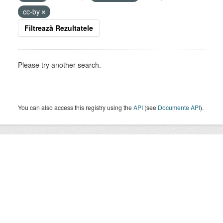
cc-by
Filtrează Rezultatele
Please try another search.
You can also access this registry using the
API
(see
Documente API
).