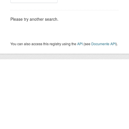
Please try another search.
You can also access this registry using the
API
(see
Documente API
).