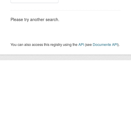
Please try another search.
You can also access this registry using the
API
(see
Documente API
).