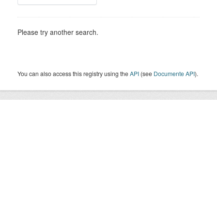
Please try another search.
You can also access this registry using the
API
(see
Documente API
).