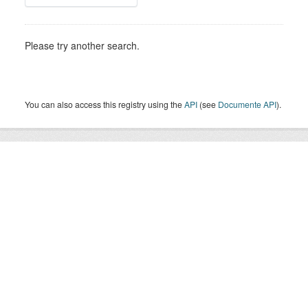
Please try another search.
You can also access this registry using the
API
(see
Documente API
).