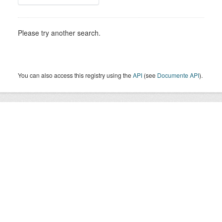
Please try another search.
You can also access this registry using the
API
(see
Documente API
).