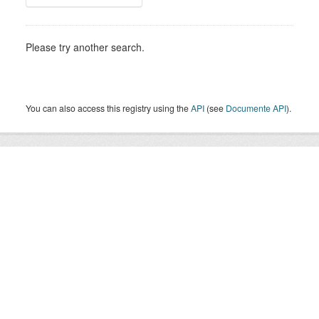
Please try another search.
You can also access this registry using the
API
(see
Documente API
).