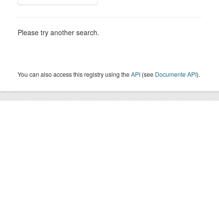
Please try another search.
You can also access this registry using the
API
(see
Documente API
).