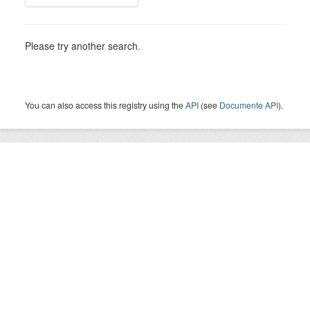
Please try another search.
You can also access this registry using the
API
(see
Documente API
).