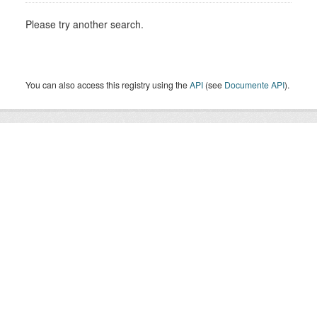
Please try another search.
You can also access this registry using the
API
(see
Documente API
).