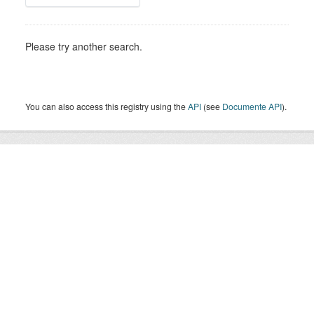
Please try another search.
You can also access this registry using the
API
(see
Documente API
).