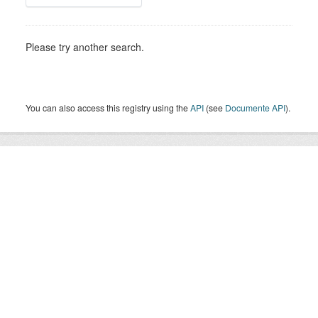
Please try another search.
You can also access this registry using the
API
(see
Documente API
).