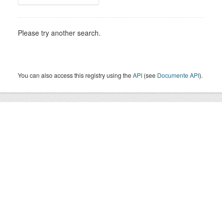
Please try another search.
You can also access this registry using the
API
(see
Documente API
).