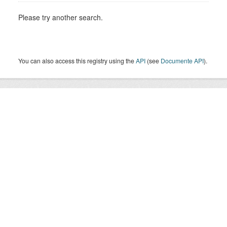
Please try another search.
You can also access this registry using the
API
(see
Documente API
).