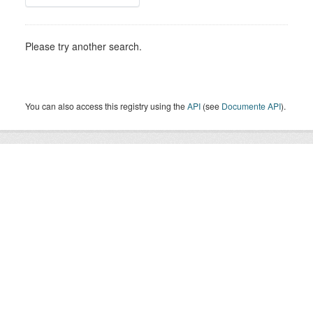
Please try another search.
You can also access this registry using the
API
(see
Documente API
).