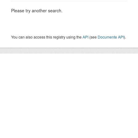
Please try another search.
You can also access this registry using the
API
(see
Documente API
).