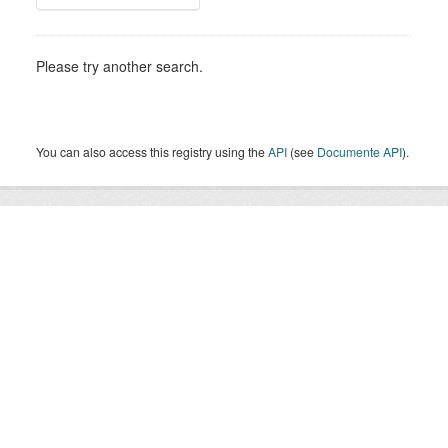
Please try another search.
You can also access this registry using the
API
(see
Documente API
).