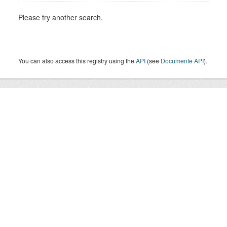
Please try another search.
You can also access this registry using the
API
(see
Documente API
).