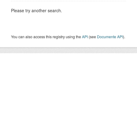
Please try another search.
You can also access this registry using the
API
(see
Documente API
).