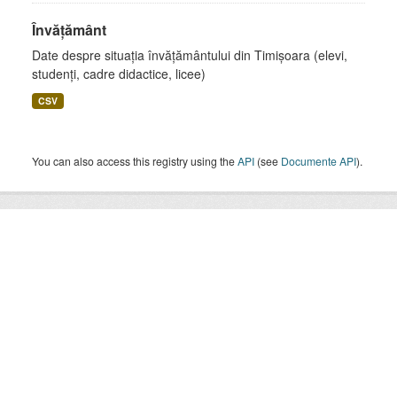
Învățământ
Date despre situația învățământului din Timișoara (elevi,
studenți, cadre didactice, licee)
CSV
You can also access this registry using the
API
(see
Documente API
).