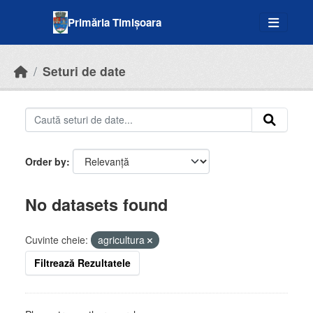
Skip to main content
Primăria Timișoara
Seturi de date
Order by
No datasets found
Cuvinte cheie:
agricultura
Filtrează Rezultatele