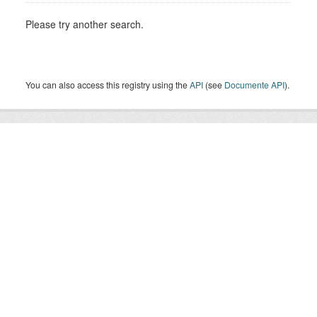
Please try another search.
You can also access this registry using the
API
(see
Documente API
).