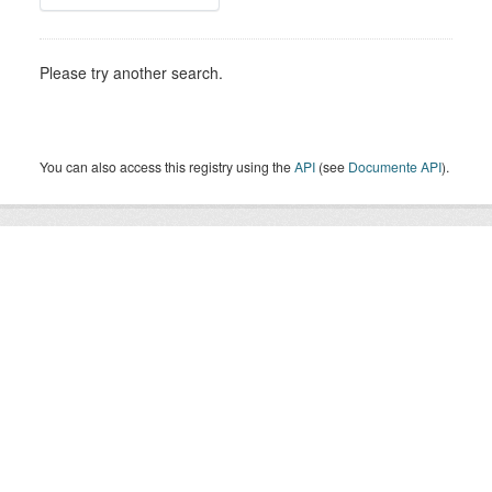
Please try another search.
You can also access this registry using the
API
(see
Documente API
).