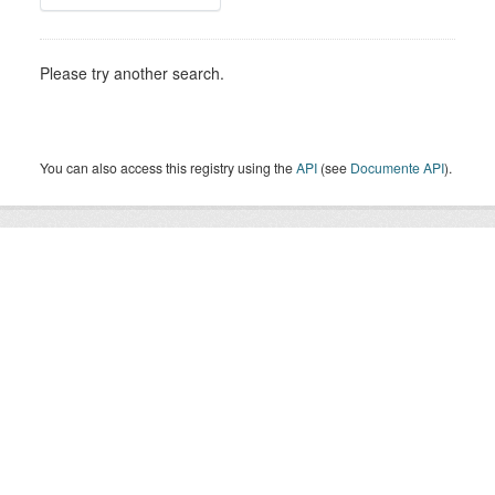
Please try another search.
You can also access this registry using the
API
(see
Documente API
).