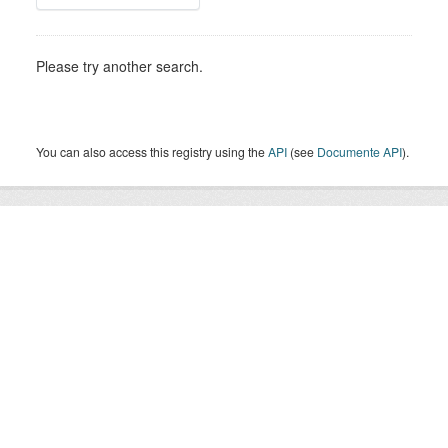
Please try another search.
You can also access this registry using the
API
(see
Documente API
).