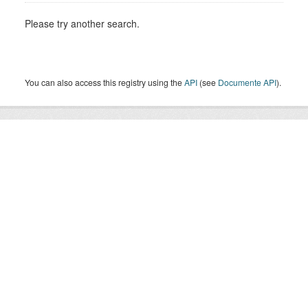
Please try another search.
You can also access this registry using the
API
(see
Documente API
).