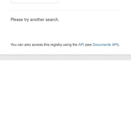
Please try another search.
You can also access this registry using the
API
(see
Documente API
).