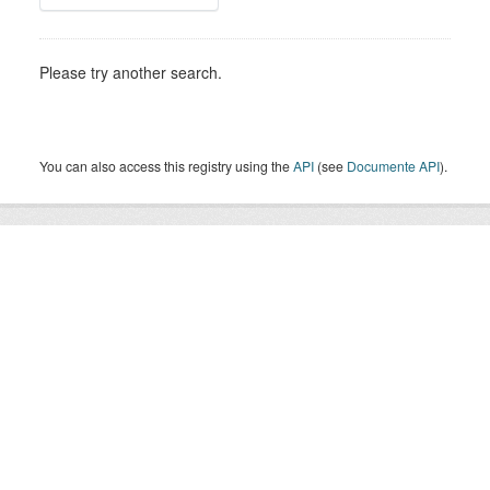
Please try another search.
You can also access this registry using the
API
(see
Documente API
).