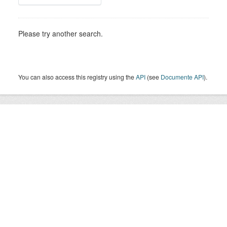
Please try another search.
You can also access this registry using the
API
(see
Documente API
).