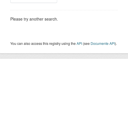
Please try another search.
You can also access this registry using the
API
(see
Documente API
).