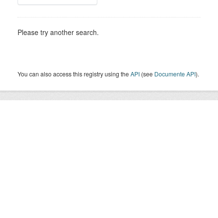
Please try another search.
You can also access this registry using the
API
(see
Documente API
).