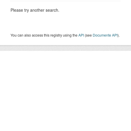
Please try another search.
You can also access this registry using the
API
(see
Documente API
).