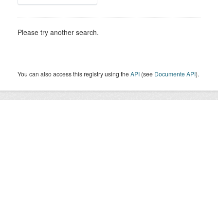
Please try another search.
You can also access this registry using the
API
(see
Documente API
).