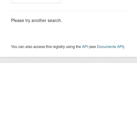
Please try another search.
You can also access this registry using the
API
(see
Documente API
).