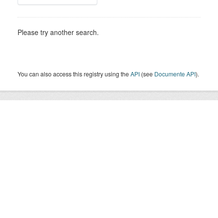
Please try another search.
You can also access this registry using the
API
(see
Documente API
).