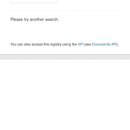
Please try another search.
You can also access this registry using the
API
(see
Documente API
).