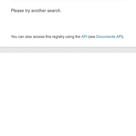
Please try another search.
You can also access this registry using the
API
(see
Documente API
).