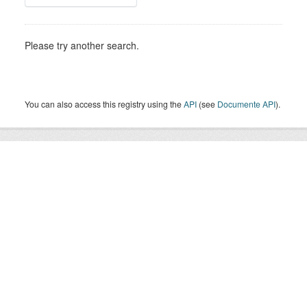
Please try another search.
You can also access this registry using the
API
(see
Documente API
).