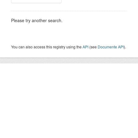
Please try another search.
You can also access this registry using the
API
(see
Documente API
).