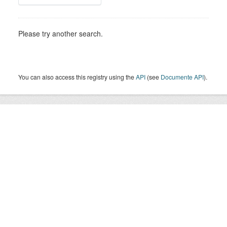
Please try another search.
You can also access this registry using the
API
(see
Documente API
).