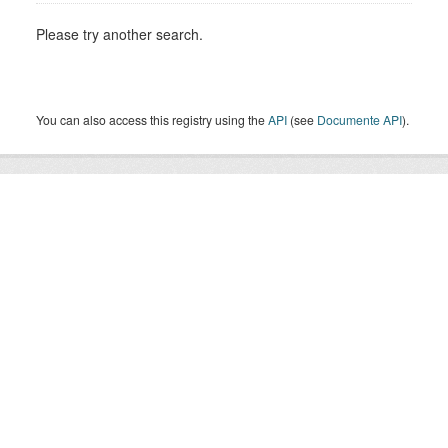
Please try another search.
You can also access this registry using the
API
(see
Documente API
).