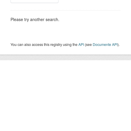
Please try another search.
You can also access this registry using the
API
(see
Documente API
).