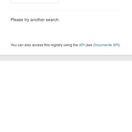
Please try another search.
You can also access this registry using the
API
(see
Documente API
).