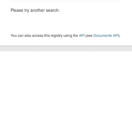
Please try another search.
You can also access this registry using the
API
(see
Documente API
).