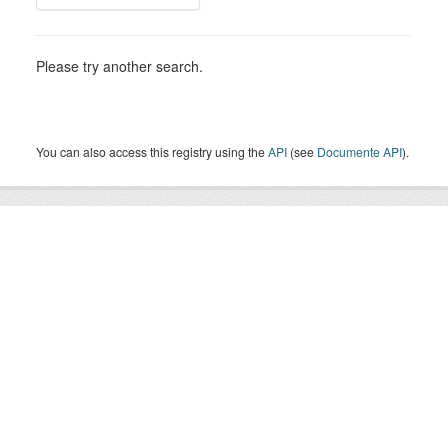
Please try another search.
You can also access this registry using the
API
(see
Documente API
).