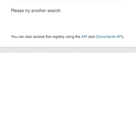
Please try another search.
You can also access this registry using the
API
(see
Documente API
).